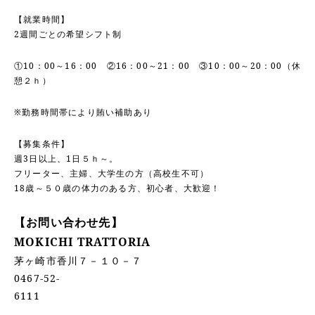
【就業時間】
2週間ごとの希望シフト制
①10：00～16：00 ②16：00～21：00 ③10：00～20：00（休
憩２ｈ）
※勤務時間帯により賄い補助あり
【募集条件】
週3日以上、1日５ｈ～。
フリーター、主婦、大学生の方（高校生不可）
18歳～５０歳の体力のある方、初心者、大歓迎！
【お問い合わせ先】
MOKICHI TRATTORIA
茅ヶ崎市香川７－１０－７
0467-52-
6111