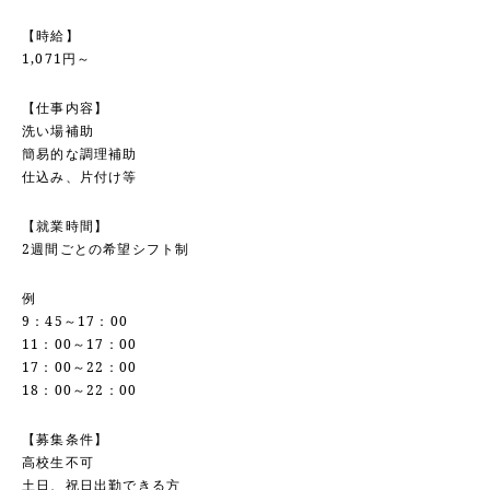
【時給】
1,071円～
【仕事内容】
洗い場補助
簡易的な調理補助
仕込み、片付け等
【就業時間】
2週間ごとの希望シフト制
例
9：45～17：00
11：00～17：00
17：00～22：00
18：00～22：00
【募集条件】
高校生不可
土日、祝日出勤できる方