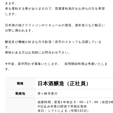
きます。
車を運転する事がありますので、
普通運転免許をお持ちの方を希望
します。
日本酒の他クラフトジンやリキュールの製造、酒米造りなど幅広い
分野に携われます。
醸造及び機械が好きな方大歓迎！若手のスタッフも活躍していま
す。
興味がある方はお気軽にお問合わせ下さい。
※中途、新卒問わず募集いたします。 採用開始時期は考慮いたしま
す。
日本酒醸造（正社員）
職種
勤務地
茅ヶ崎市香川
就業時間：変形1年単位
8：00～17：00（休憩1
※仕込み作業の関係で早朝出勤有
休日：シフトによる（年間105日）