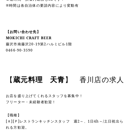
※時間は各自治体の要請内容により変動有
【お問い合わせ先】
MOKICHI CRAFT BEER
藤沢市南藤沢20-19第2ハルミビル1階
0466-90-3590
【
蔵元料理 天青
】 香川店の求人
お店を盛り上げてくれるスタッフを募集中！
フリーター・未経験者歓迎！
【職種】
[Ａ][Ｐ]レストランキッチンスタッフ 週2～、1日4h～/土日祝出ら
れる方歓迎。