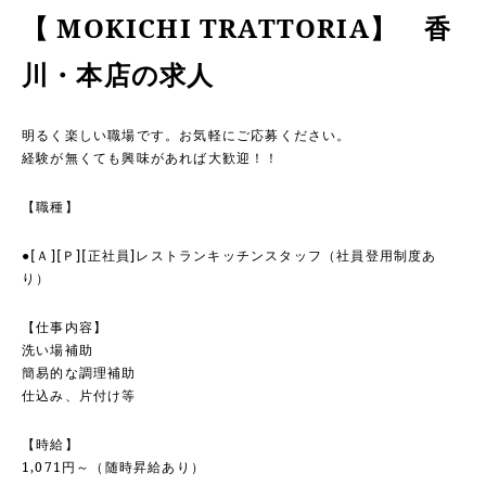
【 MOKICHI TRATTORIA】 香
川・本店の求人
明るく楽しい職場です。お気軽にご応募ください。
経験が無くても興味があれば大歓迎！！
【職種】
●[Ａ][Ｐ][正社員]レストランキッチンスタッフ（社員登用制度あ
り）
【仕事内容】
洗い場補助
簡易的な調理補助
仕込み、片付け等
【時給】
1,071円～（随時昇給あり）