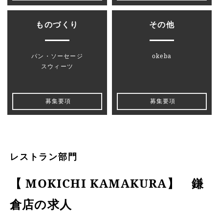
ものづくり
その他
パン・ソーセージ
okeba
スウィーツ
-
募集要項
募集要項
レストラン部門
【 MOKICHI KAMAKURA】 鎌
倉店の求人