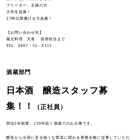
フリーター、主婦の方
大学生急募！
17時以降働ける方急募！
【お問い合わせ先】
蔵元料理 天青 採用担当まで
TEL 0467－52－6115
酒蔵部門
日本酒 醸造スタッフ募
集！！
（正社員）
明治5年創業、
150年続く酒蔵でのお仕事です。
醸造から出荷に至る様々な製造に関わる業務全般に従事していただ