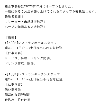
鎌倉市長谷に2022年12月にオープンしました。
一緒に明るくお店を盛り上げてくれるスタッフを募集致します。
経験者歓迎！
フリーター・未経験者歓迎！
ハーブの知識ある方大歓迎！
【職種】
●[Ａ][Ｐ]レストランホールスタッフ
週2～、1日4h～/土日祝出られる方歓迎。
【仕事内容】
サービス、料理・ドリンク提供。
ドリンク作成、販売。
●[Ａ][Ｐ]レストランキッチンスタッフ
週2～、1日4h～/土日祝出られる方歓迎。
【仕事内容】
洗い場補助
簡易的な調理補助
仕込み、片付け等