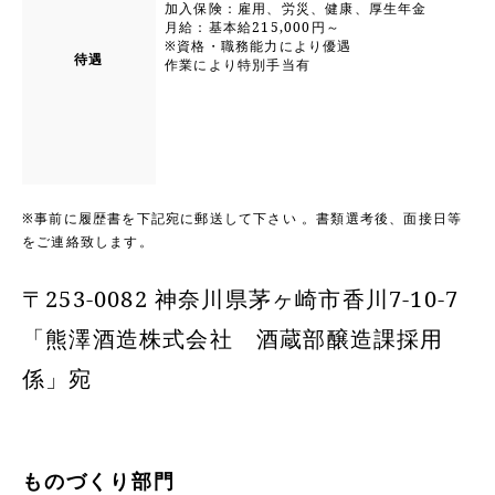
加入保険：雇用、労災、健康、厚生年金
月給：基本給215,000円～
※資格・職務能力により優遇
待遇
作業により特別手当有
※事前に履歴書を下記宛に郵送して下さい 。書類選考後、面接日等
をご連絡致します。
〒253-0082 神奈川県茅ヶ崎市香川7-10-7
「熊澤酒造株式会社 酒蔵部醸造課採用
係」宛
ものづくり部門