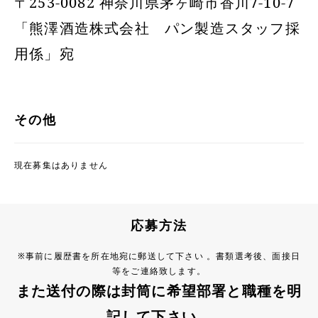
〒253-0082 神奈川県茅ヶ崎市香川7-10-7
「熊澤酒造株式会社 パン製造スタッフ採
用係」宛
その他
現在募集はありません
応募方法
※事前に履歴書を所在地宛に郵送して下さい 。書類選考後、面接日
等をご連絡致します。
また送付の際は封筒に希望部署と職種を明
記して下さい。